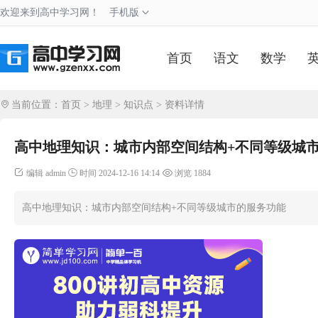
欢迎来到高中学习网！
手机版
首页
语文
数学
当前位置：
首页
>
地理
>
知识点
> 资料详情
高中地理知识：城市内部空间结构+不同等级城
编辑 admin
时间 2024-12-16 14:14
浏览 1884
高中地理知识：城市内部空间结构+不同等级城市的服务功能