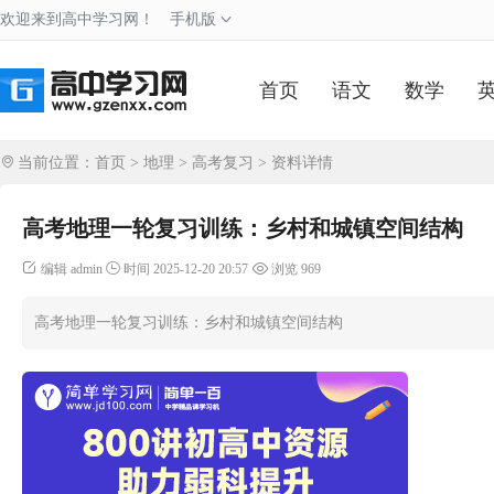
欢迎来到高中学习网！
手机版
首页
语文
数学
当前位置：
首页
>
地理
>
高考复习
> 资料详情
高考地理一轮复习训练：乡村和城镇空间结构
编辑 admin
时间 2025-12-20 20:57
浏览 969
高考地理一轮复习训练：乡村和城镇空间结构