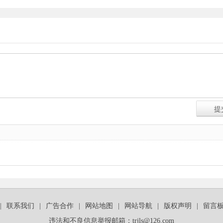
|
联系我们
|
广告合作
|
网站地图
|
网站导航
|
版权声明
|
留言
违法和不良信息举报邮箱：trjls@126.com