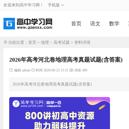
欢迎来到高中学习网！
手机版
首页
语文
数学
当前位置：
首页
>
地理
>
高考试题
> 资料详情
2026年高考河北卷地理高考真题试题(含答案)
编辑 admin
时间 2026-06-23 13:51
浏览 499
2026年高考河北卷地理高考真题试题(含答案)