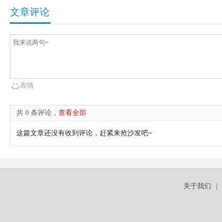
文章评论
表情
共 0 条评论，
查看全部
这篇文章还没有收到评论，赶紧来抢沙发吧~
关于我们
|