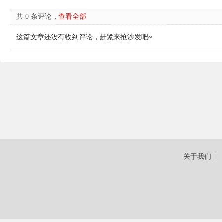
共 0 条评论，
查看全部
这篇文章还没有收到评论，赶紧来抢沙发吧~
关于我们
|