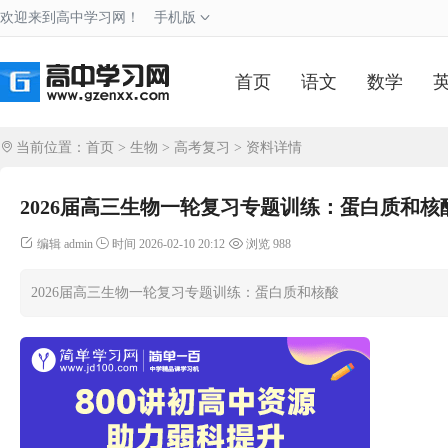
欢迎来到高中学习网！
手机版
首页
语文
数学
当前位置：
首页
>
生物
>
高考复习
> 资料详情
2026届高三生物一轮复习专题训练：蛋白质和核
编辑 admin
时间 2026-02-10 20:12
浏览 988
2026届高三生物一轮复习专题训练：蛋白质和核酸