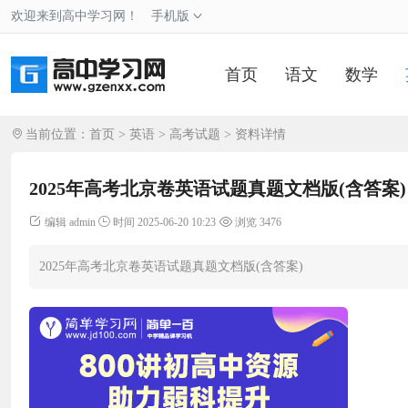
欢迎来到高中学习网！
手机版
首页
语文
数学
当前位置：
首页
>
英语
>
高考试题
> 资料详情
2025年高考北京卷英语试题真题文档版(含答案)
编辑 admin
时间 2025-06-20 10:23
浏览 3476
2025年高考北京卷英语试题真题文档版(含答案)