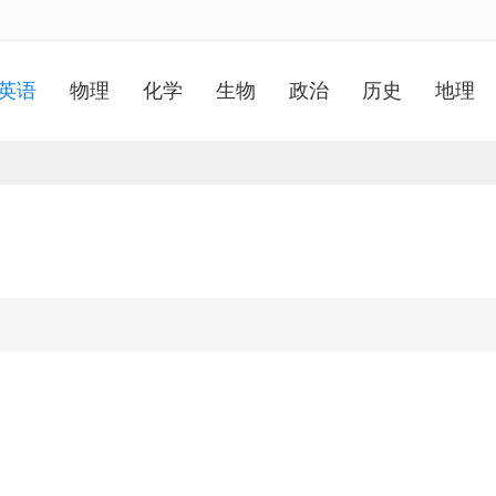
英语
物理
化学
生物
政治
历史
地理