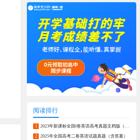
阅读排行
1
2023年新课标全国Ⅰ卷英语高考真题文档版（含答案）
2
2025年全国高考二卷英语试题真题（含答案）