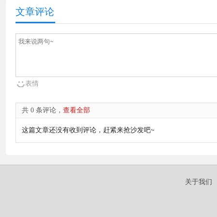
文章评论
表情
共 0 条评论，
查看全部
这篇文章还没有收到评论，赶紧来抢沙发吧~
关于我们