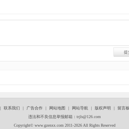
|
联系我们
|
广告合作
|
网站地图
|
网站导航
|
版权声明
|
留言
违法和不良信息举报邮箱：trjls@126.com
Copyright© www.gzenxx.com 2011-2026 All Rights Reserved