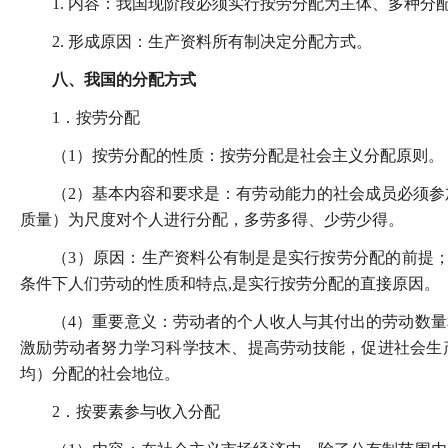
1. 内容：我国现阶段必须实行按劳分配为主体、多种分
2. 形成原因：生产资料所有制决定分配方式。
八、我国的分配方式
1．按劳分配
（1）按劳分配的性质：按劳分配是社会主义分配原则。
（2）基本内容和要求是：有劳动能力的社会成员必须参
质量）为尺度对个人进行分配，多劳多得、少劳少得。
（3）原因：生产资料公有制是是实行按劳分配的前提；
条件下人们劳动的性质和特点,是实行按劳分配的直接原因。
（4）重要意义：劳动者的个人收人与其付出的劳动数
激励劳动者努力学习科学技木、提高劳动技能，促进社会生
均）分配的社会地位。
2．按要素参与收入分配