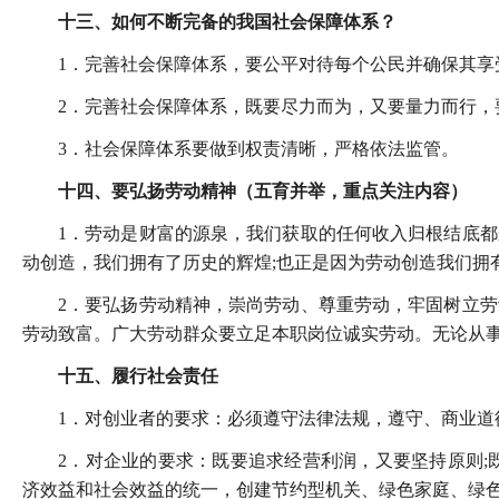
十三、如何不断完备的我国社会保障体系？
1．完善社会保障体系，要公平对待每个公民并确保其享
2．完善社会保障体系，既要尽力而为，又要量力而行，
3．社会保障体系要做到权责清晰，严格依法监管。
十四、要弘扬劳动精神（五育并举，重点关注内容）
1．劳动是财富的源泉，我们获取的任何收入归根结底
动创造，我们拥有了历史的辉煌;也正是因为劳动创造我们拥
2．要弘扬劳动精神，崇尚劳动、尊重劳动，牢固树立
劳动致富。广大劳动群众要立足本职岗位诚实劳动。无论从
十五、履行社会责任
1．对创业者的要求：必须遵守法律法规，遵守、商业
2．对企业的要求：既要追求经营利润，又要坚持原则;
济效益和社会效益的统一，创建节约型机关、绿色家庭、绿