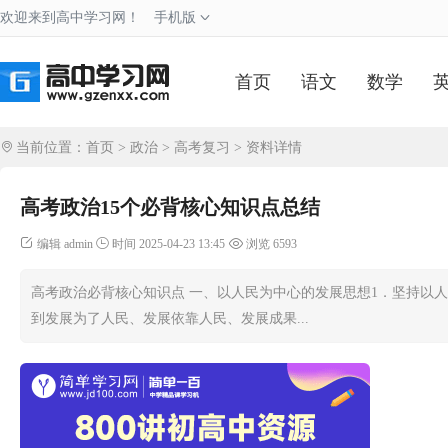
欢迎来到高中学习网！
手机版
首页
语文
数学
当前位置：
首页
>
政治
>
高考复习
> 资料详情
高考政治15个必背核心知识点总结
编辑 admin
时间 2025-04-23 13:45
浏览 6593
高考政治必背核心知识点 一、以人民为中心的发展思想1．坚持以
到发展为了人民、发展依靠人民、发展成果...