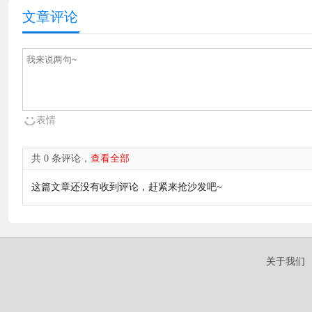
文章评论
表情
共 0 条评论，
查看全部
这篇文章还没有收到评论，赶紧来抢沙发吧~
关于我们