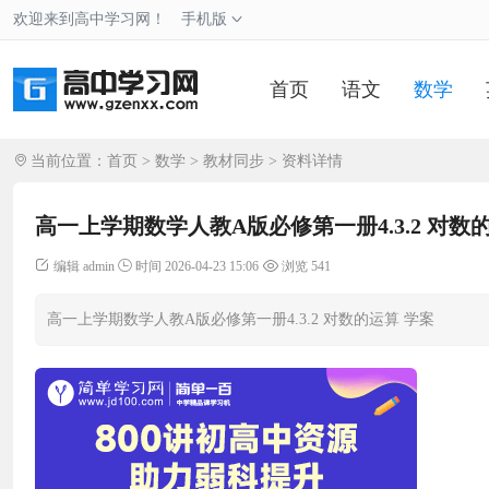
欢迎来到高中学习网！
手机版
首页
语文
数学
当前位置：
首页
>
数学
>
教材同步
> 资料详情
高一上学期数学人教A版必修第一册4.3.2 对数
编辑 admin
时间 2026-04-23 15:06
浏览 541
高一上学期数学人教A版必修第一册4.3.2 对数的运算 学案