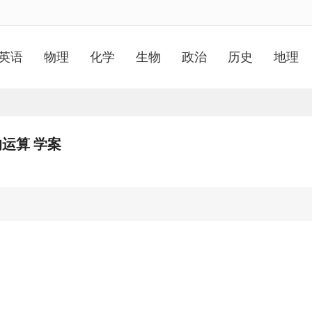
英语
物理
化学
生物
政治
历史
地理
的运算 学案