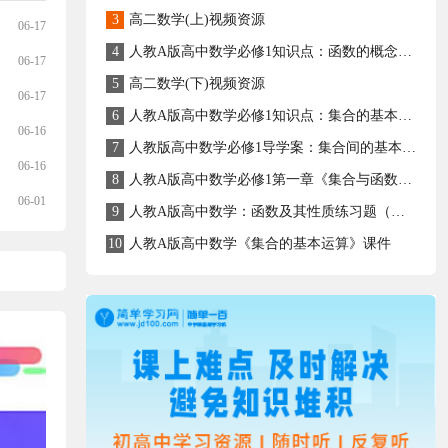
3
高二数学(上)视频资源
06-17
4
人教A版高中数学必修1知识点：函数的概念及例题讲解课件
06-17
5
高二数学(下)视频资源
06-17
6
人教A版高中数学必修1知识点：集合的基本运算
06-16
7
人教版高中数学必修1导学案：集合间的基本关系
06-16
8
人教A版高中数学必修1第一章《集合与函数概念》单元检测卷（详解版）
06-01
9
人教A版高中数学：函数及其性质练习题（含答案）
10
人教A版高中数学《集合的基本运算》课件