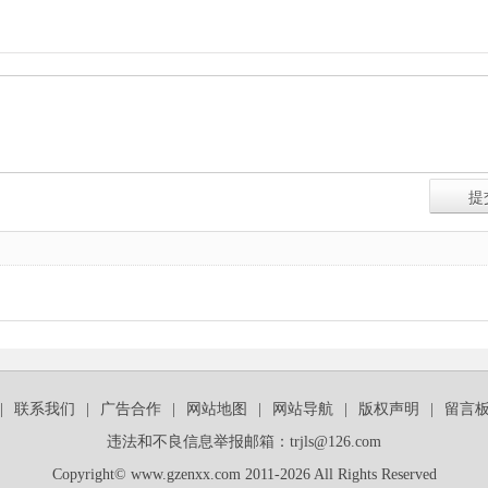
|
联系我们
|
广告合作
|
网站地图
|
网站导航
|
版权声明
|
留言
违法和不良信息举报邮箱：trjls@126.com
Copyright© www.gzenxx.com 2011-2026 All Rights Reserved