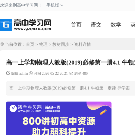
欢迎来到高中学习网！
手机版
首页
语文
数学
当前位置：
首页
>
物理
>
教材同步
> 资料详情
高一上学期物理人教版(2019)必修第一册4.1 牛
编辑 admin
时间 2026-05-22 20:21
浏览 480
高一上学期物理人教版(2019)必修第一册4.1 牛顿第一定律 导学案