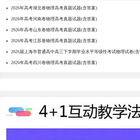
2026年高考湖北卷物理高考真题试题(含答案)
2026年高考河南卷物理高考真题试题(含答案)
2026年高考山东卷物理高考真题试题(含答案)
2026年高考江苏卷物理高考真题试题(含答案)
2026届上海市普通高中高三下学期学业水平等级性考试物理试卷(含
2026年高考四川卷物理高考真题试题(含答案)