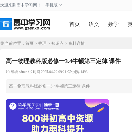
欢迎来到高中学习网！
手机版
首页
语文
数学
当前位置：
首页
>
物理
>
知识点
> 资料详情
高一物理教科版必修一3.4牛顿第三定律 课件
编辑 admin
时间 2025-04-22 09:21
浏览 1493
高一物理教科版必修一3.4牛顿第三定律 课件