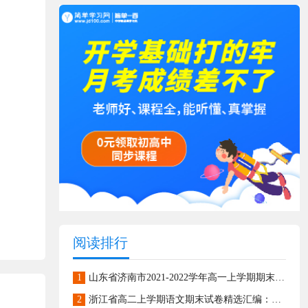
阅读排行
1
山东省济南市2021-2022学年高一上学期期末考试语文试题
2
浙江省高二上学期语文期末试卷精选汇编：名篇名句默写专题