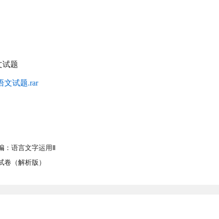
文试题
文试题.rar
汇编：语言文字运用Ⅱ
文试卷（解析版）