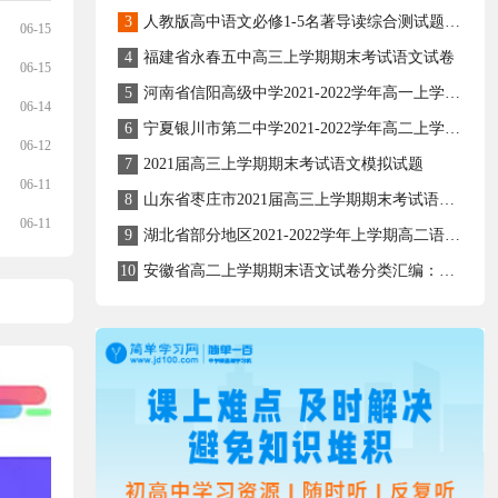
3
人教版高中语文必修1-5名著导读综合测试题（解析版）
06-15
4
福建省永春五中高三上学期期末考试语文试卷
06-15
5
河南省信阳高级中学2021-2022学年高一上学期期末考试语文试卷
06-14
6
宁夏银川市第二中学2021-2022学年高二上学期期末考试语文试题
06-12
7
2021届高三上学期期末考试语文模拟试题
06-11
8
山东省枣庄市2021届高三上学期期末考试语文试题
06-11
9
湖北省部分地区2021-2022学年上学期高二语文期末试题分类汇编：写作专题
10
安徽省高二上学期期末语文试卷分类汇编：古诗词阅读专题