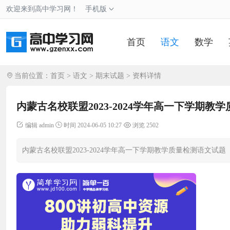
欢迎来到高中学习网！
手机版
首页
语文
数学
当前位置：
首页
>
语文
>
期末试题
> 资料详情
内蒙古名校联盟2023-2024学年高一下学期教
编辑 admin
时间 2024-06-05 10:27
浏览 2502
内蒙古名校联盟2023-2024学年高一下学期教学质量检测语文试题