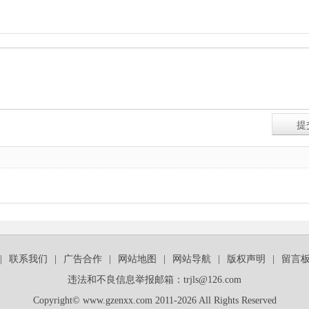
|
联系我们
|
广告合作
|
网站地图
|
网站导航
|
版权声明
|
留言
违法和不良信息举报邮箱：trjls@126.com
Copyright© www.gzenxx.com 2011-2026 All Rights Reserved