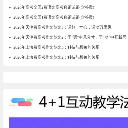
2026年高考全国2卷语文高考真题试题(含答案)
2026年高考全国1卷语文高考真题试题(含答案)
2026年天津卷高考作文范文3：调好一寸心，调动万里风
2026年天津卷高考作文范文2：于"调"中见分寸，于"动"中开新局
2026年上海卷高考作文范文3：科技与想象的关系
2026年上海卷高考作文范文2：科技与想象的关系