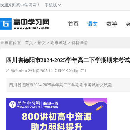
欢迎来到高中学习网！
手机版
首页
语文
数学
当前位置：
首页
>
语文
>
期末试题
> 资料详情
四川省德阳市2024-2025学年高二下学期期末考
编辑 admin
时间 2025-11-17 15:02
浏览 1721
四川省德阳市2024-2025学年高二下学期期末考试语文试题