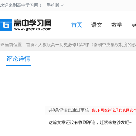
欢迎来到高中学习网！
手机版
首页
语文
数学
当前位置：
首页
>
人教版高一历史必修1第2课《秦朝中央集权制度的
评论详情
共0条评论已通过审核
(以下网友评论只代表网友
这篇文章还没有收到评论，赶紧来抢沙发吧~