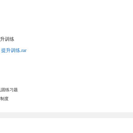
提升训练
升训练.rar
巩固练习题
治制度