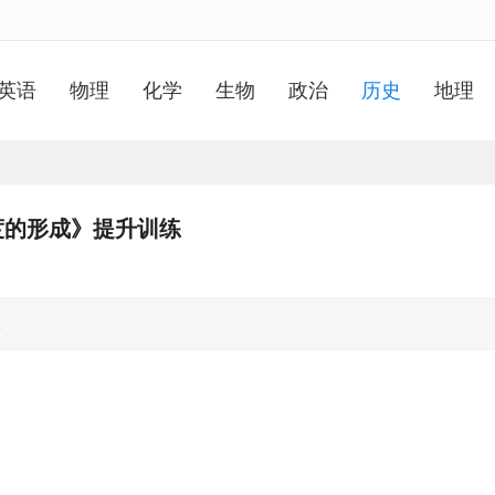
英语
物理
化学
生物
政治
历史
地理
度的形成》提升训练
练