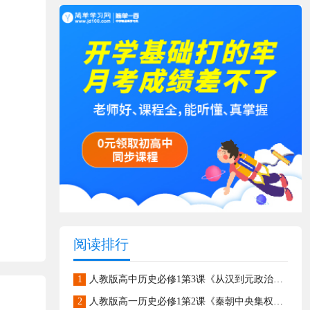
阅读排行
1
人教版高中历史必修1第3课《从汉到元政治制度的演变》详解
2
人教版高一历史必修1第2课《秦朝中央集权制度的形成》提升训练