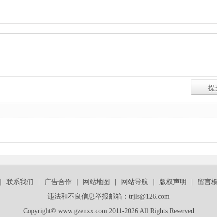
|
联系我们
|
广告合作
|
网站地图
|
网站导航
|
版权声明
|
留言
违法和不良信息举报邮箱：trjls@126.com
Copyright© www.gzenxx.com 2011-2026 All Rights Reserved