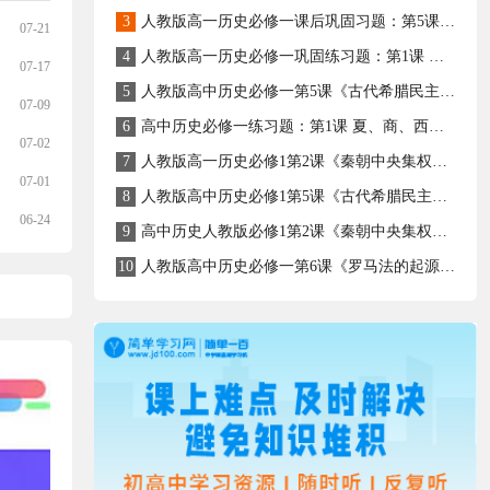
3
人教版高一历史必修一课后巩固习题：第5课《古代希腊民主政治》
07-21
4
人教版高一历史必修一巩固练习题：第1课 夏、商、西周的政治制度(含答案)
07-17
5
人教版高中历史必修一第5课《古代希腊民主政治制度》课件
07-09
6
高中历史必修一练习题：第1课 夏、商、西周的政治制度 (含答案)
07-02
7
人教版高一历史必修1第2课《秦朝中央集权制度的形成》巩固练习题
07-01
8
人教版高中历史必修1第5课《古代希腊民主政治》导学案
06-24
9
高中历史人教版必修1第2课《秦朝中央集权制度的形成》同步测试（含详解）
10
人教版高中历史必修一第6课《罗马法的起源与发展》导学案