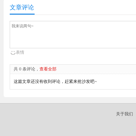
文章评论
表情
共 0 条评论，
查看全部
这篇文章还没有收到评论，赶紧来抢沙发吧~
关于我们