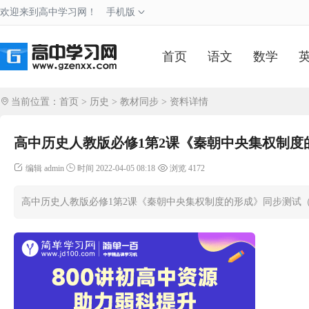
欢迎来到高中学习网！
手机版
首页
语文
数学
当前位置：
首页
>
历史
>
教材同步
> 资料详情
高中历史人教版必修1第2课《秦朝中央集权制度
编辑 admin
时间 2022-04-05 08:18
浏览 4172
高中历史人教版必修1第2课《秦朝中央集权制度的形成》同步测试