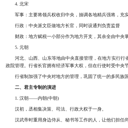
4. 北宋
军事：主要将领兵权收归中央，抽调各地精兵强将，充
行政：中央派文臣做地方长官，同时设通判负责监督
财政：地方赋税一小部分作为地方开支，其余全由中央
5. 元朝
河北、山西、山东等地由中央直接管理，在地方实行行省
政院管理。行省长官拥有经济军事大权，但在行使时受中央
行省制加强了中央对地方的管理，巩固了统一的多民族
二、君主专制的演进
1. 汉朝——内朝(中朝)
汉初，丞相集决策、司法、行政大权于一身。
汉武帝时重用身边侍从、秘书等工作的人，让他们担任