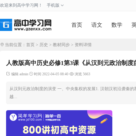
欢迎来到高中学习网！
手机版
首页
语文
数学
当前位置：
首页
>
历史
>
教材同步
> 资料详情
人教版高中历史必修1第3课《从汉到元政治制度
编辑 admin
时间 2022-04-05 08:40
浏览 5663
从汉到元政治制度的演变 一、中央集权的发展1. 汉朝汉初沿袭秦
越...