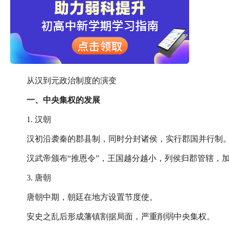
从汉到元政治制度的演变
一、中央集权的发展
1. 汉朝
汉初沿袭秦的郡县制，同时分封诸侯，实行郡国并行制
汉武帝颁布“推恩令”，王国越分越小，列侯归郡管辖，
3. 唐朝
唐朝中期，朝廷在地方设置节度使。
安史之乱后形成藩镇割据局面，严重削弱中央集权。