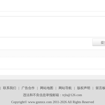
|
联系我们
|
广告合作
|
网站地图
|
网站导航
|
版权声明
|
留言
违法和不良信息举报邮箱：trjls@126.com
Copyright© www.gzenxx.com 2011-2026 All Rights Reserved