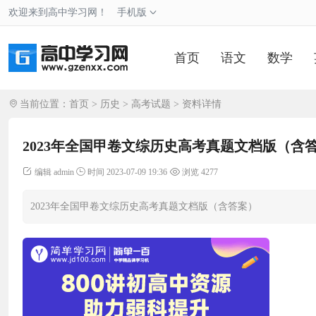
欢迎来到高中学习网！
手机版
首页
语文
数学
当前位置：
首页
>
历史
>
高考试题
> 资料详情
2023年全国甲卷文综历史高考真题文档版（含
编辑 admin
时间 2023-07-09 19:36
浏览 4277
2023年全国甲卷文综历史高考真题文档版（含答案）