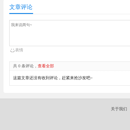
文章评论
表情
共 0 条评论，
查看全部
这篇文章还没有收到评论，赶紧来抢沙发吧~
关于我们