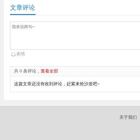
文章评论
表情
共 0 条评论，
查看全部
这篇文章还没有收到评论，赶紧来抢沙发吧~
关于我们