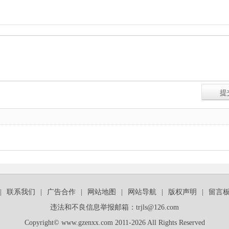
|
联系我们
|
广告合作
|
网站地图
|
网站导航
|
版权声明
|
留言
违法和不良信息举报邮箱：trjls@126.com
Copyright© www.gzenxx.com 2011-2026 All Rights Reserved