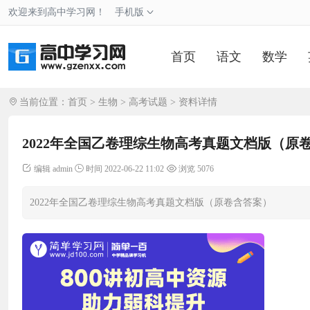
欢迎来到高中学习网！
手机版
首页
语文
数学
当前位置：
首页
>
生物
>
高考试题
> 资料详情
2022年全国乙卷理综生物高考真题文档版（原
编辑 admin
时间 2022-06-22 11:02
浏览 5076
2022年全国乙卷理综生物高考真题文档版（原卷含答案）