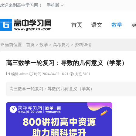
欢迎来到高中学习网！
手机版
首页
语文
数学
当前位置：
首页
>
数学
>
高考复习
> 资料详情
高三数学一轮复习：导数的几何意义（学案）
编辑 admin
时间 2024-04-02 16:21
浏览 5101
高三数学一轮复习：导数的几何意义（学案）