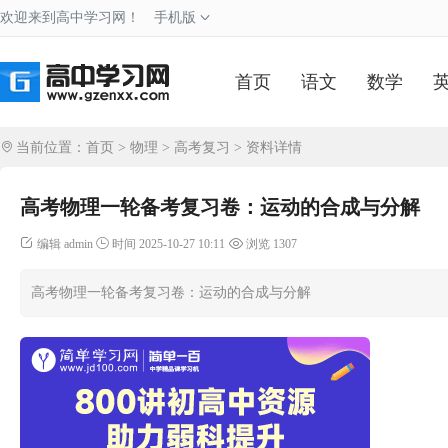
欢迎来到高中学习网！
手机版
首页
语文
数学
当前位置：
首页
>
物理
>
高考复习
> 资料详情
高考物理一轮备考复习卷：运动的合成与分解
编辑 admin
时间 2025-10-27 10:11
浏览 1307
高考物理一轮备考复习卷：运动的合成与分解