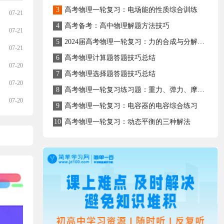
3
高考物理一轮复习：电场能的性质综合训练
07-21
4
高考备考：高中物理解题方法技巧
07-21
5
2024届高考物理一轮复习：力的合成与分解备考必刷卷
07-21
6
高考物理计算题答题技巧总结
07-20
7
高考物理选择题答题技巧总结
07-20
8
高考物理一轮复习练习题：重力、弹力、摩擦力
07-20
9
高考物理一轮复习：电容器的电容综合练习
10
高考物理一轮复习：动态平衡的三种解法