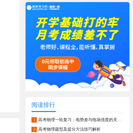
阅读排行
1
高考物理一轮复习：电势差与电场强度的关系综合训练
2
高考物理题型及提分方法技巧解析