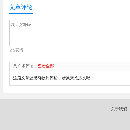
文章评论
表情
共 0 条评论，
查看全部
这篇文章还没有收到评论，赶紧来抢沙发吧~
关于我们