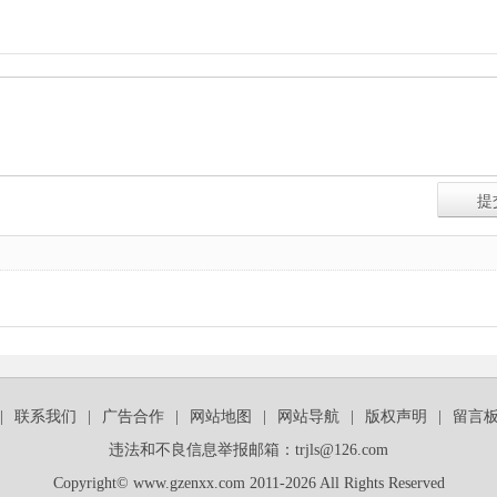
|
联系我们
|
广告合作
|
网站地图
|
网站导航
|
版权声明
|
留言
违法和不良信息举报邮箱：trjls@126.com
Copyright© www.gzenxx.com 2011-2026 All Rights Reserved