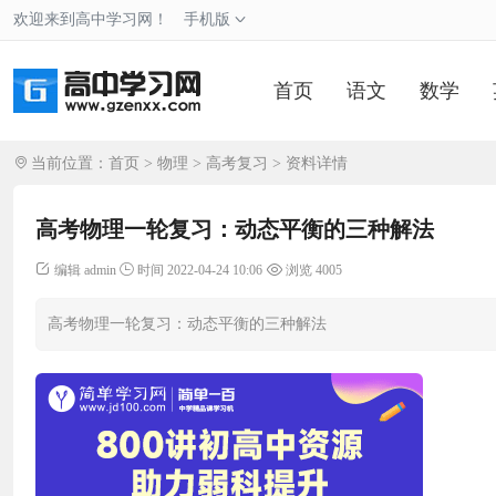
欢迎来到高中学习网！
手机版
首页
语文
数学
当前位置：
首页
>
物理
>
高考复习
> 资料详情
高考物理一轮复习：动态平衡的三种解法
编辑 admin
时间 2022-04-24 10:06
浏览 4005
高考物理一轮复习：动态平衡的三种解法