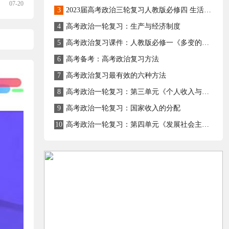
07-20
3
2023届高考政治三轮复习人教版必修四 生活与哲学主干知识总结
4
高考政治一轮复习：生产与经济制度
5
高考政治复习课件：人教版必修一《多变的价格》
6
高考备考：高考政治复习方法
7
高考政治复习最有效的六种方法
8
高考政治一轮复习：第三单元《个人收入与分配》主观题答题模板
9
高考政治一轮复习：国家收入的分配
10
高考政治一轮复习：第四单元《发展社会主义市场经济》主观题答题模板