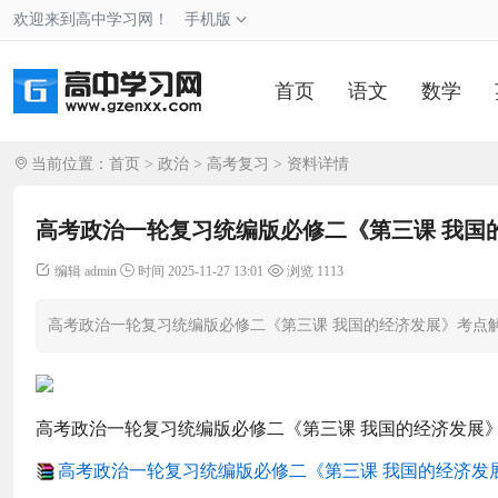
欢迎来到高中学习网！
手机版
首页
语文
数学
当前位置：
首页
>
政治
>
高考复习
> 资料详情
高考政治一轮复习统编版必修二《第三课 我国
编辑 admin
时间 2025-11-27 13:01
浏览 1113
高考政治一轮复习统编版必修二《第三课 我国的经济发展》考点
高考政治一轮复习统编版必修二《第三课 我国的经济发展
高考政治一轮复习统编版必修二《第三课 我国的经济发展》