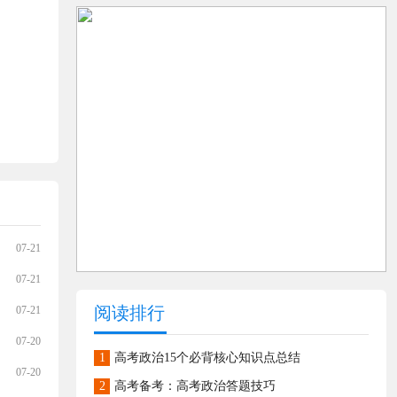
07-21
07-21
阅读排行
07-21
07-20
1
高考政治15个必背核心知识点总结
07-20
2
高考备考：高考政治答题技巧