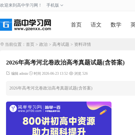
欢迎来到高中学习网！
手机版
首页
语文
数学
当前位置：
首页
>
政治
>
高考试题
> 资料详情
2026年高考河北卷政治高考真题试题(含答案)
编辑 admin
时间 2026-06-23 13:52
浏览 526
2026年高考河北卷政治高考真题试题(含答案)