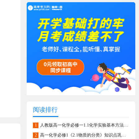
阅读排行
1
人教版高一化学必修一1.1化学实验基本方法同步练习(含答案)
2
高一化学必修1《2.1物质的分类》知识点巩固检测