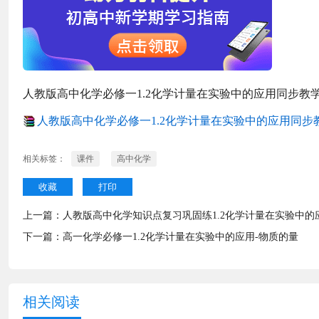
人教版高中化学必修一1.2化学计量在实验中的应用同步教
人教版高中化学必修一1.2化学计量在实验中的应用同步教学
相关标签：
课件
高中化学
收藏
打印
上一篇：
人教版高中化学知识点复习巩固练1.2化学计量在实验中的
下一篇：
高一化学必修一1.2化学计量在实验中的应用-物质的量
相关阅读