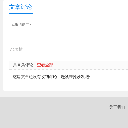
文章评论
表情
共 0 条评论，
查看全部
这篇文章还没有收到评论，赶紧来抢沙发吧~
关于我们