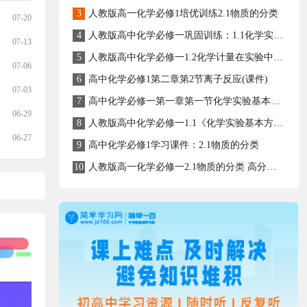
3
人教版高一化学必修1培优训练2.1物质的分类
07-20
4
人教版高中化学必修一巩固训练：1.1化学实验基本方法
07-13
5
人教版高中化学必修一1.2化学计量在实验中的应用同步教学课件
07-06
6
高中化学必修1第二章第2节离子反应(课件)
07-03
7
高中化学必修一第一章第一节化学实验基本方法(总结)学案
06-29
8
人教版高中化学必修一1.1《化学实验基本方法-物质的分离与提纯》课件
06-27
9
高中化学必修1学习课件：2.1物质的分类
10
人教版高一化学必修一2.1物质的分类 高分培优练(含答案)