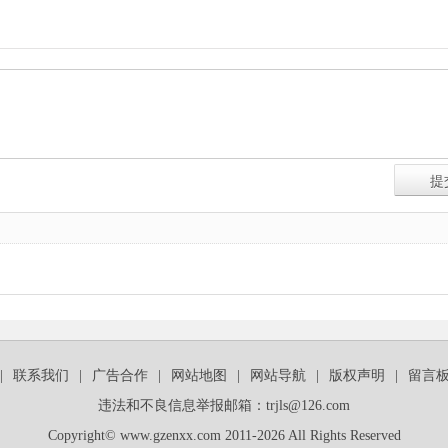
|
联系我们
|
广告合作
|
网站地图
|
网站导航
|
版权声明
|
留言
违法和不良信息举报邮箱：trjls@126.com
Copyright© www.gzenxx.com 2011-2026 All Rights Reserved