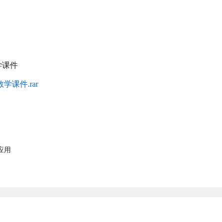
学课件
课件.rar
应用