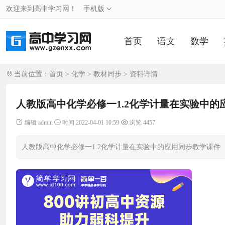
欢迎来到高中学习网！
手机版
首页
语文
数学
当前位置：
首页
>
化学
>
教材同步
> 资料详情
人教版高中化学必修一1.2化学计量在实验中的
编辑 admin
时间 2022-04-01 10:59
浏览 4457
人教版高中化学必修一1.2化学计量在实验中的应用同步教学课件