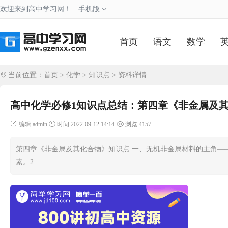
欢迎来到高中学习网！
手机版
首页
语文
数学
当前位置：
首页
>
化学
>
知识点
> 资料详情
高中化学必修1知识点总结：第四章《非金属及
编辑 admin
时间 2022-09-12 14:14
浏览 4157
第四章《非金属及其化合物》知识点 一、无机非金属材料的主角—
素。2...