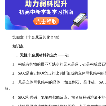
第四章《非金属及其化合物》
知识点
一、无机非金属材料的主角——硅
1、构成有机物的最不可缺少的元素是碳，硅是构成岩石
2、SiO2是由Si和O按1:2的比例所组成的立体网状结
3、凡是立体网状结构的晶体（如金刚石、晶体硅、SiC
解。
4、SiO2和强碱、氢氟酸都能反应。前者解释碱溶液不