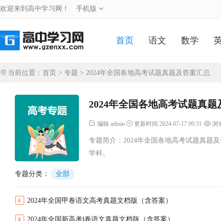
欢迎来到高中学习网！
手机版
首页
语文
数学
当前位置：
首页
>
专题
>
2024年全国各地高考试题真题及答案汇总
2024年全国各地高考试题真
编辑 admin
更新时间 2024-07-17 09:31
浏览
专题简介：2024年全国各地高考试题真
学科。
专题分类：
全部
2024年全国甲卷语文高考真题文档版（含答案）
2024年全国新高考Ⅰ卷语文真题文档版（含答案）