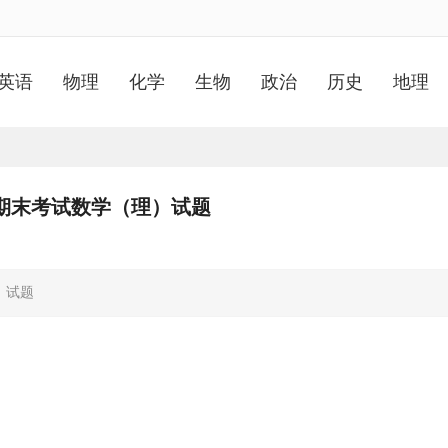
英语
物理
化学
生物
政治
历史
地理
学期期末考试数学（理）试题
）试题