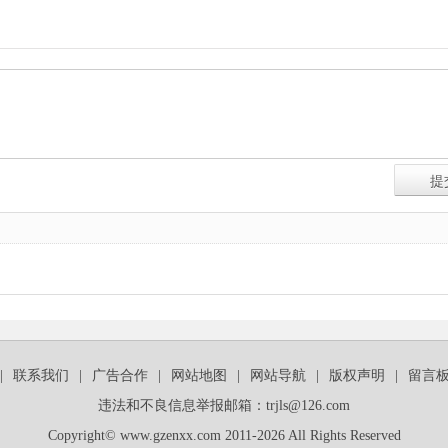
|
联系我们
|
广告合作
|
网站地图
|
网站导航
|
版权声明
|
留言
违法和不良信息举报邮箱：trjls@126.com
Copyright© www.gzenxx.com 2011-2026 All Rights Reserved