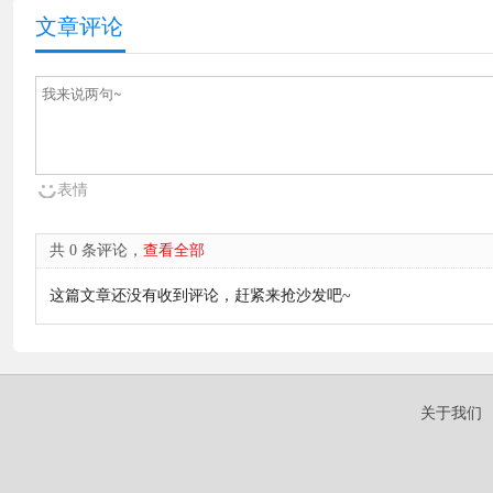
文章评论
表情
共 0 条评论，
查看全部
这篇文章还没有收到评论，赶紧来抢沙发吧~
关于我们