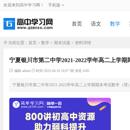
欢迎来到高中学习网！
手机版
首页
语文
数学
当前位置：
首页
>
数学
>
期末试题
> 资料详情
宁夏银川市第二中学2021-2022学年高二上
编辑 admin
时间 2022-04-16 10:07
浏览 4381
宁夏银川市第二中学2021-2022学年高二上学期期末考试数学（理