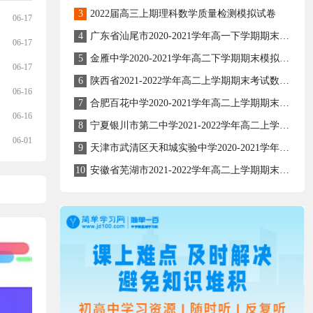
3
2022届高三上期理科数学质量检测模拟试卷
06-17
4
广东省汕尾市2020-2021学年高一下学期期末考试数学试题
06-17
5
金雁中学2020-2021学年高二下学期期末模拟理科数学试题
06-17
6
陕西省2021-2022学年高二上学期期末考试数学（文）试题
06-16
7
合肥百花中学2020-2021学年高二上学期期末考试文科数学试题
06-16
8
宁夏银川市第二中学2021-2022学年高二上学期期末考试数学（理）试题
06-01
9
天津市武清区天和城实验中学2020-2021学年高二下学期数学期末复习题
10
安徽省芜湖市2021-2022学年高二上学期期末考试数学试卷