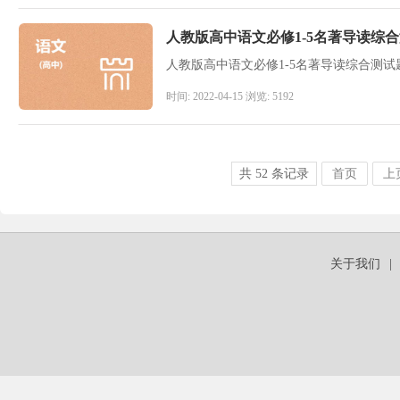
人教版高中语文必修1-5名著导读综
人教版高中语文必修1-5名著导读综合测
时间: 2022-04-15 浏览: 5192
共
52
条记录
首页
上
关于我们
|