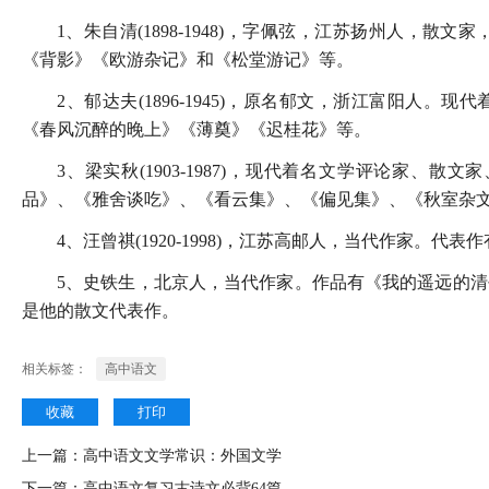
1、朱自清(1898-1948)，字佩弦，江苏扬州人，
《背影》《欧游杂记》和《松堂游记》等。
2、郁达夫(1896-1945)，原名郁文，浙江富阳人
《春风沉醉的晚上》《薄奠》《迟桂花》等。
3、梁实秋(1903-1987)，现代着名文学评论家
品》、《雅舍谈吃》、《看云集》、《偏见集》、《秋室杂
4、汪曾祺(1920-1998)，江苏高邮人，当代作家。
5、史铁生，北京人，当代作家。作品有《我的遥远的
是他的散文代表作。
相关标签：
高中语文
收藏
打印
上一篇：
高中语文文学常识：外国文学
下一篇：
高中语文复习古诗文必背64篇