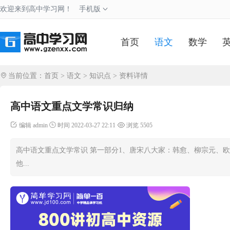
欢迎来到高中学习网！
手机版
首页
语文
数学
当前位置：
首页
>
语文
>
知识点
> 资料详情
高中语文重点文学常识归纳
编辑 admin
时间 2022-03-27 22:11
浏览 5505
高中语文重点文学常识 第一部分1、唐宋八大家：韩愈、柳宗元、欧
他...