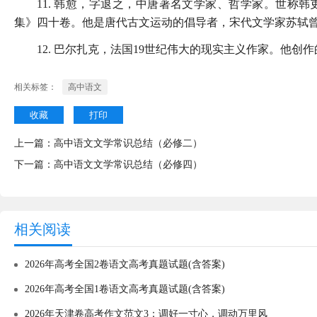
11. 韩愈，字退之，中唐著名文学家、哲学家。世称
集》四十卷。他是唐代古文运动的倡导者，宋代文学家苏轼曾
12. 巴尔扎克，法国19世纪伟大的现实主义作家。他
相关标签：
高中语文
收藏
打印
上一篇：
高中语文文学常识总结（必修二）
下一篇：
高中语文文学常识总结（必修四）
相关阅读
2026年高考全国2卷语文高考真题试题(含答案)
2026年高考全国1卷语文高考真题试题(含答案)
2026年天津卷高考作文范文3：调好一寸心，调动万里风