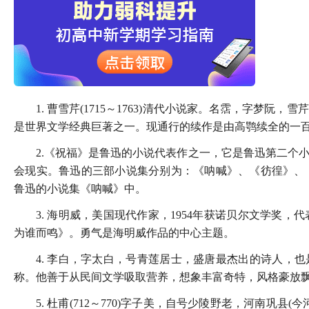
1. 曹雪芹(1715～1763)清代小说家。名霑，字
是世界文学经典巨著之一。现通行的续作是由高鹗续全的一
2.《祝福》是鲁迅的小说代表作之一，它是鲁迅第二个
会现实。鲁迅的三部小说集分别为：《呐喊》、《彷徨》、
鲁迅的小说集《呐喊》中。
3. 海明威，美国现代作家，1954年获诺贝尔文学奖
为谁而鸣》。勇气是海明威作品的中心主题。
4. 李白，字太白，号青莲居士，盛唐最杰出的诗人，
称。他善于从民间文学吸取营养，想象丰富奇特，风格豪放
5. 杜甫(712～770)字子美，自号少陵野老，河南