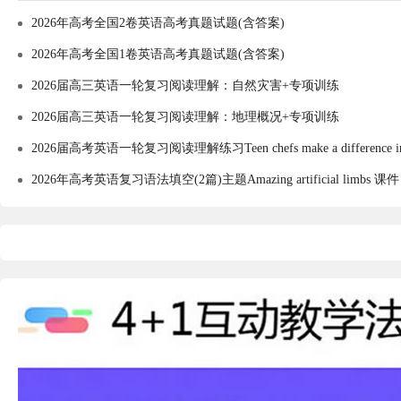
2026年高考全国2卷英语高考真题试题(含答案)
2026年高考全国1卷英语高考真题试题(含答案)
2026届高三英语一轮复习阅读理解：自然灾害+专项训练
2026届高三英语一轮复习阅读理解：地理概况+专项训练
2026届高考英语一轮复习阅读理解练习Teen chefs make a difference 
2026年高考英语复习语法填空(2篇)主题Amazing artificial limbs 课件