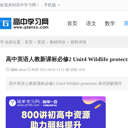
欢迎来到高中学习网！
手机版
首页
语文
数学
当前位置：
首页
>
英语
>
教材同步
> 资料详情
高中英语人教新课标必修2 Unit4 Wildlife prote
编辑 admin
时间 2025-04-01 13:12
浏览 1918
高中英语人教新课标必修2 Unit4 Wildlife protection 单词讲解课件