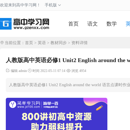
欢迎来到高中学习网！
手机版
首页
语文
数学
当前位置：
首页
>
英语
>
教材同步
> 资料详情
人教版高中英语必修1 Unit2 English around th
编辑 admin
时间 2022-05-11 07:14
浏览 4954
人教版高中英语必修1 Unit2 English around the world 语言点课时作