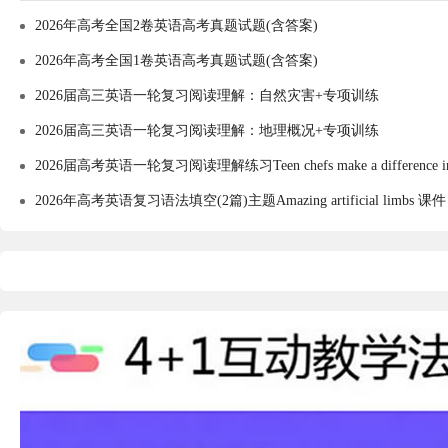
2026年高考全国2卷英语高考真题试题(含答案)
2026年高考全国1卷英语高考真题试题(含答案)
2026届高三英语一轮复习阅读理解：自然灾害+专项训练
2026届高三英语一轮复习阅读理解：地理概况+专项训练
2026届高考英语一轮复习阅读理解练习Teen chefs make a difference 
2026年高考英语复习语法填空(2篇)主题Amazing artificial limbs 课件