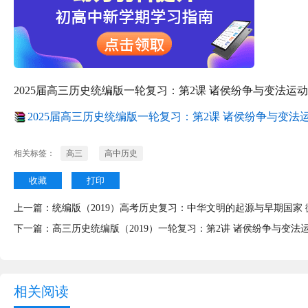
2025届高三历史统编版一轮复习：第2课 诸侯纷争与变法运动
2025届高三历史统编版一轮复习：第2课 诸侯纷争与变法运动
相关标签：
高三
高中历史
收藏
打印
上一篇：
统编版（2019）高考历史复习：中华文明的起源与早期国家
下一篇：
高三历史统编版（2019）一轮复习：第2讲 诸侯纷争与变法运
相关阅读