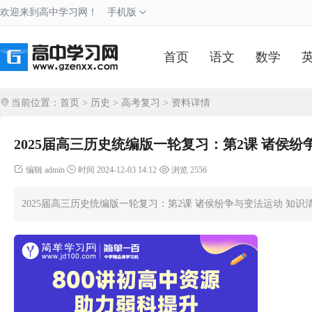
欢迎来到高中学习网！
手机版
首页
语文
数学
当前位置：
首页
>
历史
>
高考复习
> 资料详情
2025届高三历史统编版一轮复习：第2课 诸侯纷
编辑 admin
时间 2024-12-03 14:12
浏览 2556
2025届高三历史统编版一轮复习：第2课 诸侯纷争与变法运动 知识