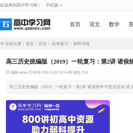
欢迎来到高中学习网！
手机版
首页
语文
数学
当前位置：
首页
>
历史
>
高考复习
> 资料详情
高三历史统编版（2019）一轮复习：第2讲 诸侯
编辑 admin
时间 2024-12-03 14:14
浏览 2510
高三历史统编版（2019）一轮复习：第2讲 诸侯纷争与变法运动 讲