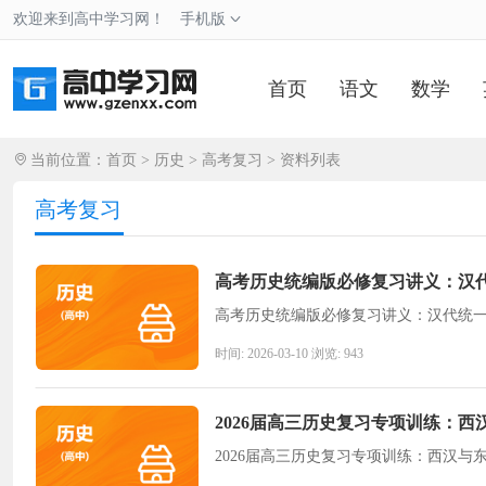
欢迎来到高中学习网！
手机版
首页
语文
数学
当前位置：
首页
>
历史
>
高考复习
> 资料列表
高考复习
高考历史统编版必修复习讲义：汉
高考历史统编版必修复习讲义：汉代统
时间: 2026-03-10 浏览: 943
2026届高三历史复习专项训练：
2026届高三历史复习专项训练：西汉