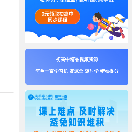
初高中精品视频资源
简单一百学习机 资源全 随时学 精准提分