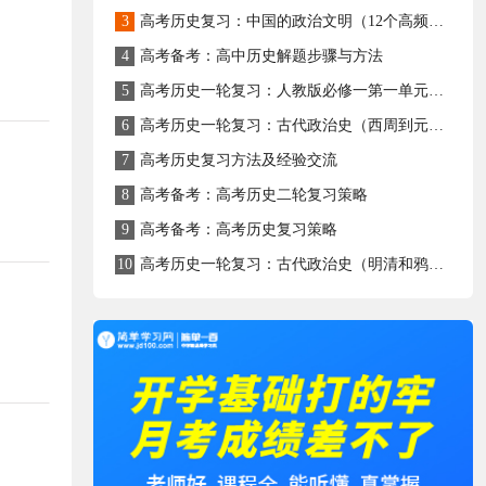
3
高考历史复习：中国的政治文明（12个高频考点）
4
高考备考：高中历史解题步骤与方法
5
高考历史一轮复习：人教版必修一第一单元《古代中国的政治制度》
6
高考历史一轮复习：古代政治史（西周到元朝）
7
高考历史复习方法及经验交流
8
高考备考：高考历史二轮复习策略
9
高考备考：高考历史复习策略
10
高考历史一轮复习：古代政治史（明清和鸦片战争）