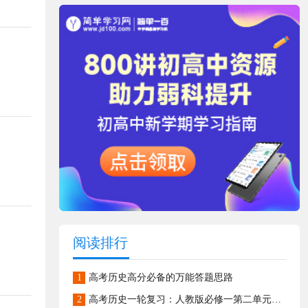
阅读排行
1
高考历史高分必备的万能答题思路
2
高考历史一轮复习：人教版必修一第二单元《古代希腊罗马的政治制度》