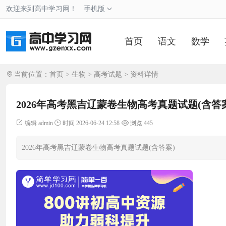
欢迎来到高中学习网！
手机版
首页
语文
数学
当前位置：
首页
>
生物
>
高考试题
> 资料详情
2026年高考黑吉辽蒙卷生物高考真题试题(含答
编辑 admin
时间 2026-06-24 12:58
浏览 445
2026年高考黑吉辽蒙卷生物高考真题试题(含答案)