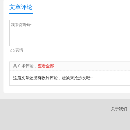
文章评论
表情
共 0 条评论，
查看全部
这篇文章还没有收到评论，赶紧来抢沙发吧~
关于我们