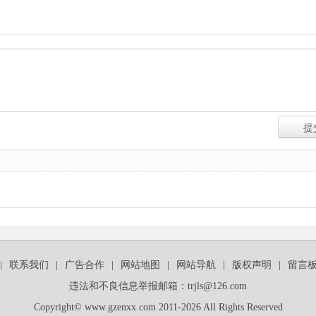
|
联系我们
|
广告合作
|
网站地图
|
网站导航
|
版权声明
|
留言
违法和不良信息举报邮箱：trjls@126.com
Copyright© www.gzenxx.com 2011-2026 All Rights Reserved