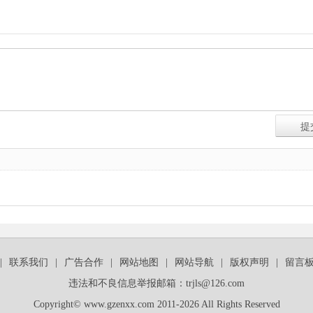
|
联系我们
|
广告合作
|
网站地图
|
网站导航
|
版权声明
|
留言
违法和不良信息举报邮箱：trjls@126.com
Copyright© www.gzenxx.com 2011-2026 All Rights Reserved