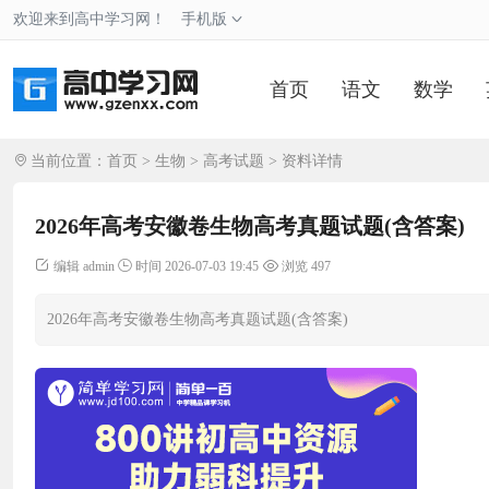
欢迎来到高中学习网！
手机版
首页
语文
数学
当前位置：
首页
>
生物
>
高考试题
> 资料详情
2026年高考安徽卷生物高考真题试题(含答案)
编辑 admin
时间 2026-07-03 19:45
浏览 497
2026年高考安徽卷生物高考真题试题(含答案)