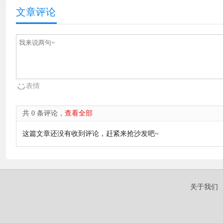
文章评论
表情
共 0 条评论，
查看全部
这篇文章还没有收到评论，赶紧来抢沙发吧~
关于我们