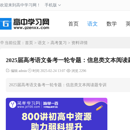
欢迎来到高中学习网！
手机版
首页
语文
数学
当前位置：
首页
>
语文
>
高考复习
> 资料详情
2025届高考语文备考一轮专题：信息类文本阅读
编辑 admin
时间 2025-02-24 13:07
浏览 2296
2025届高考语文备考一轮专题：信息类文本阅读题专训