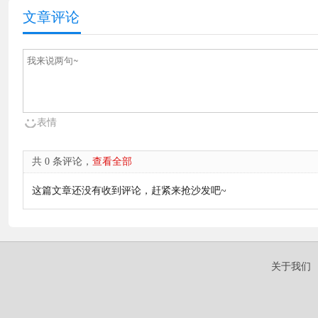
文章评论
表情
共 0 条评论，
查看全部
这篇文章还没有收到评论，赶紧来抢沙发吧~
关于我们