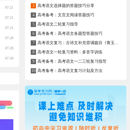
3
高考语文选择题的答题技巧分享
07-21
4
高考备考：文言文阅读答题技巧
07-21
5
高考语文二轮复习指导
07-21
6
高考备考：高考语文各题型答题技巧
07-20
7
高考语文复习：古诗文补充背诵篇目《青玉案·元夕》知识点归纳及练习
07-20
8
高考语文一轮复习资料：多音字训练
07-20
9
高考备考：高考语文一二三轮复习指导
10
高考备考：高考语文复习计划及方法