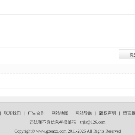
|
联系我们
|
广告合作
|
网站地图
|
网站导航
|
版权声明
|
留言
违法和不良信息举报邮箱：trjls@126.com
Copyright© www.gzenxx.com 2011-2026 All Rights Reserved