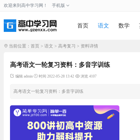
欢迎来到高中学习网！
手机版
首页
语文
数学
当前位置：
首页
>
语文
>
高考复习
> 资料详情
高考语文一轮复习资料：多音字训练
编辑 admin
时间 2022-05-28 13:42
浏览 4107
高考语文一轮复习资料：多音字训练