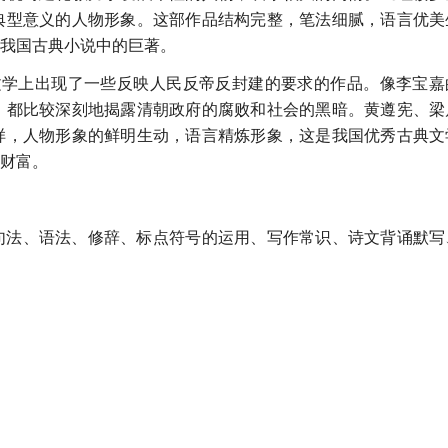
典型意义的人物形象。这部作品结构完整，笔法细腻，语言优美
我国古典小说中的巨著。
文学上出现了一些反映人民反帝反封建的要求的作品。像李宝嘉
，都比较深刻地揭露清朝政府的腐败和社会的黑暗。黄遵宪、梁
样，人物形象的鲜明生动，语言精炼形象，这是我国优秀古典文
财富。
句法、语法、修辞、标点符号的运用、写作常识、诗文背诵默写