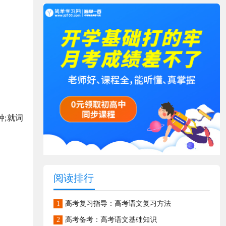
;就词
阅读排行
1
高考复习指导：高考语文复习方法
2
高考备考：高考语文基础知识