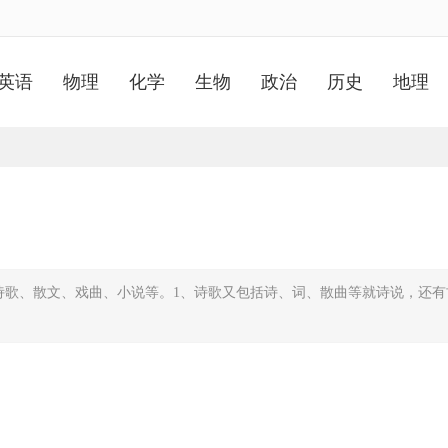
英语
物理
化学
生物
政治
历史
地理
诗歌、散文、戏曲、小说等。1、诗歌又包括诗、词、散曲等就诗说，还有