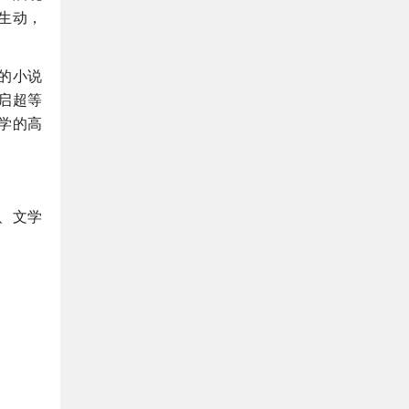
生动，
的小说
启超等
学的高
、文学