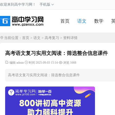
欢迎来到高中学习网！
手机版
首页
语文
数学
当前位置：
首页
>
语文
>
高考复习
> 资料详情
高考语文复习实用文阅读：筛选整合信息课件
编辑 admin
时间 2025-09-03 15:14
浏览 1668
高考语文复习实用文阅读：筛选整合信息课件