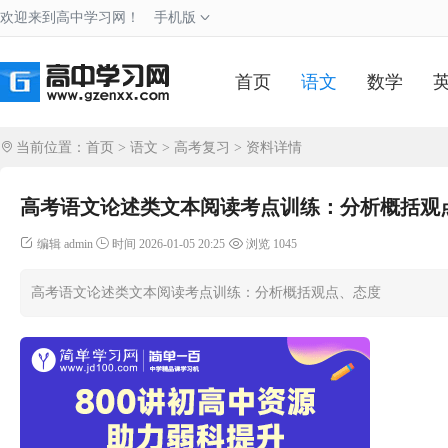
欢迎来到高中学习网！
手机版
首页
语文
数学
当前位置：
首页
>
语文
>
高考复习
> 资料详情
高考语文论述类文本阅读考点训练：分析概括观
编辑 admin
时间 2026-01-05 20:25
浏览 1045
高考语文论述类文本阅读考点训练：分析概括观点、态度