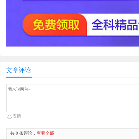
文章评论
表情
共 0 条评论，
查看全部