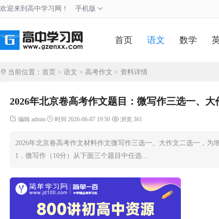
欢迎来到高中学习网！
手机版
首页
语文
数学
当前位置：
首页
>
语文
>
高考作文
> 资料详情
2026年北京卷高考作文题目：微写作三选一、大
编辑 admin
时间 2026-06-07 19:50
浏览 361
2026年北京卷高考作文材料作文微写作三选一、大作文二选一，
1．微写作（10分）从下面三个题目中任选...