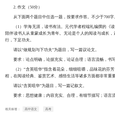
2. 作文（50分）
从下面两个题目中任选一题，按要求作答。不少于700
（1）学海无涯，读书有法。元代学者程端礼编撰的《
陪伴读书人从童蒙成长为青年。无论是个人的阅读与成长，
行，下足功夫。
请以“做规划与下功夫”为题目，写一篇议论文。
要求：论点明确，论据充实，论证合理；语言流畅，书
（2）“含英咀华”指含着花朵，细细咀嚼，品味花的芬
程，在阅读经典、鉴赏艺术、感悟生活等诸多方面都非常重
请以“含英咀华”为题目，写一篇记叙文。
要求：思想健康；内容充实、合理，有细节描写；语言
相关标签：
高中语文
高考