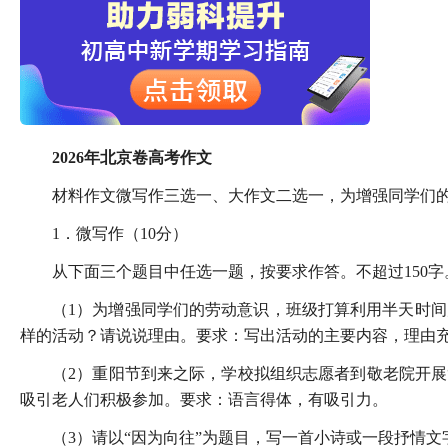
2026年北京卷高考作文
材料作文微写作三选一、大作文二选一，为增强同学们
1．微写作（10分）
从下面三个题目中任选一题，按要求作答。不超过150
（1）为增强同学们的劳动意识，班级打算利用半天时
样的活动？请说说理由。要求：写出活动的主要内容，理由
（2）重阳节到来之际，学校拟组织志愿者到敬老院开展
吸引老人们积极参加。要求：语言得体，有吸引力。
（3）请以“因为向往”为题目，写一首小诗或一段抒情