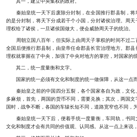
其一，建立中央集权的政府。
秦始皇统一天下后废除分封制，在全国推行郡县制，将地
的是分封制，将天下分成若干个小国，分封诸侯治理。周天
理权给了诸侯，一旦诸侯国做大，便会威胁周天子的统治。
周朝立国八百年，但实际上由周天子掌权的时间不过二百
全国后便推行郡县制，由皇帝任命郡县长官治理地方。郡县
理权就掌握在了中央，加强了中央对地方的掌控，对国家的
其二，统一度量衡和文字。
国家的统一必须有文化和制度的统一做保障，从这一点而
秦始皇之前的中国四分五裂，各个国家各自为政，文化、
多麻烦，首先，两国的货币不同，需要兑换；其次，两国文
国时，战争不断，各国的车辕长短不同，道路宽窄也不同，
秦始皇统一天下后，便着手统一度量衡，车同轨，书同文
文化和制度才会有共同的价值观、认同感。从这一点上来说