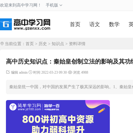
欢迎来到高中学习网！
手机版
首页
语文
数学
当前位置：
首页
>
历史
>
知识点
> 资料详情
高中历史知识点：秦始皇创制立法的影响及其功
编辑 admin
时间 2022-03-23 09:30
浏览 4988
秦始皇统一中国，对中国的发展产生了极其深远的影响。1、秦始皇创制