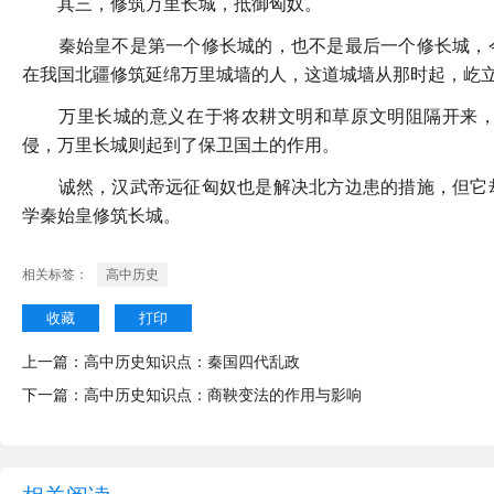
其三，修筑万里长城，抵御匈奴。
秦始皇不是第一个修长城的，也不是最后一个修长城，今
在我国北疆修筑延绵万里城墙的人，这道城墙从那时起，屹
万里长城的意义在于将农耕文明和草原文明阻隔开来，
侵，万里长城则起到了保卫国土的作用。
诚然，汉武帝远征匈奴也是解决北方边患的措施，但它却
学秦始皇修筑长城。
相关标签：
高中历史
收藏
打印
上一篇：
高中历史知识点：秦国四代乱政
下一篇：
高中历史知识点：商鞅变法的作用与影响