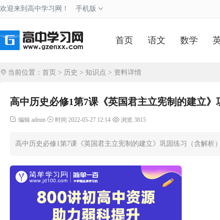
欢迎来到高中学习网！
手机版
首页
语文
数学
当前位置：
首页
>
历史
>
知识点
> 资料详情
高中历史必修1第7课《英国君主立宪制的建立》
编辑 admin
时间 2022-05-27 12:14
浏览 3815
高中历史必修1第7课《英国君主立宪制的建立》巩固练习（含解析