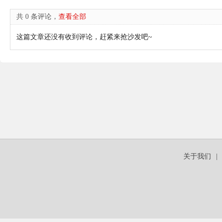
共 0 条评论，
查看全部
这篇文章还没有收到评论，赶紧来抢沙发吧~
关于我们
|