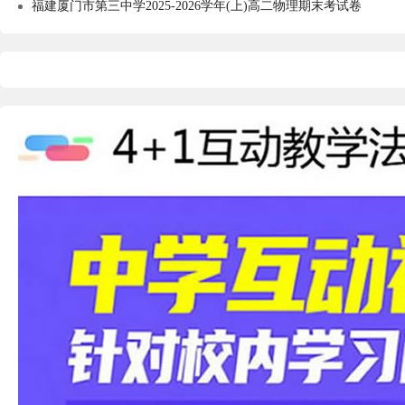
福建厦门市第三中学2025-2026学年(上)高二物理期末考试卷