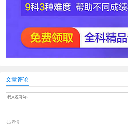
文章评论
表情