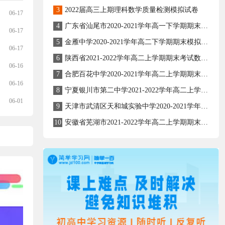
3
2022届高三上期理科数学质量检测模拟试卷
06-17
4
广东省汕尾市2020-2021学年高一下学期期末考试数学试题
06-17
5
金雁中学2020-2021学年高二下学期期末模拟理科数学试题
06-17
6
陕西省2021-2022学年高二上学期期末考试数学（文）试题
06-16
7
合肥百花中学2020-2021学年高二上学期期末考试文科数学试题
06-16
8
宁夏银川市第二中学2021-2022学年高二上学期期末考试数学（理）试题
06-01
9
天津市武清区天和城实验中学2020-2021学年高二下学期数学期末复习题
10
安徽省芜湖市2021-2022学年高二上学期期末考试数学试卷