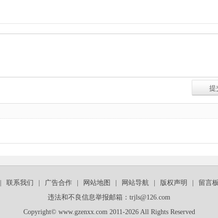
|
联系我们
|
广告合作
|
网站地图
|
网站导航
|
版权声明
|
留言
违法和不良信息举报邮箱：trjls@126.com
Copyright© www.gzenxx.com 2011-2026 All Rights Reserved