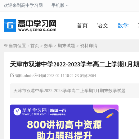
欢迎来到高中学习网！
手机版
首页
语文
数学
当前位置：
首页
>
数学
>
期末试题
> 资料详情
天津市双港中学2022-2023学年高二上学期1
编辑 admin
时间 2023-09-14 10:22
浏览 3064
天津市双港中学2022-2023学年高二上学期1月期末数学试题