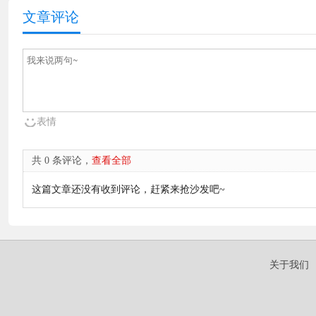
文章评论
表情
共 0 条评论，
查看全部
这篇文章还没有收到评论，赶紧来抢沙发吧~
关于我们