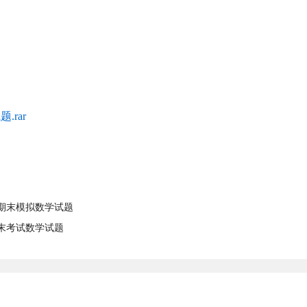
.rar
期期末模拟数学试题
期末考试数学试题