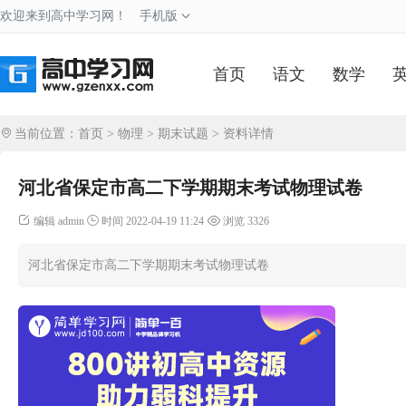
欢迎来到高中学习网！
手机版
首页
语文
数学
当前位置：
首页
>
物理
>
期末试题
> 资料详情
河北省保定市高二下学期期末考试物理试卷
编辑 admin
时间 2022-04-19 11:24
浏览 3326
河北省保定市高二下学期期末考试物理试卷