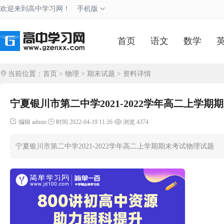
欢迎来到高中学习网！
手机版
首页
语文
数学
当前位置：
首页
>
物理
>
期末试题
> 资料详情
宁夏银川市第二中学2021-2022学年高二上学
编辑 admin
时间 2022-04-19 11:26
浏览 4374
宁夏银川市第二中学2021-2022学年高二上学期期末考试物理试题